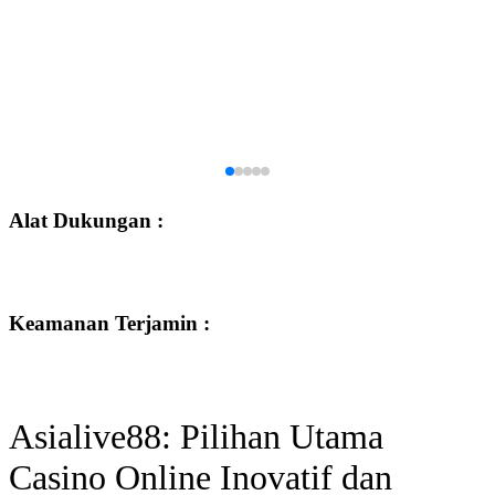
Alat Dukungan :
Keamanan Terjamin :
Asialive88: Pilihan Utama
Casino Online Inovatif dan