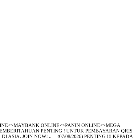
NLINE<>MAYBANK ONLINE<>PANIN ONLINE<>MEGA
EMBERITAHUAN PENTING ! UNTUK PEMBAYARAN QRIS
DI ASIA. JOIN NOW! ..
(07/08/2026)
PENTING !!! KEPADA