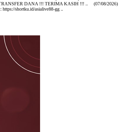
NSFER DANA !!! TERIMA KASIH !!! ..
(07/08/2026)
 : https://shortku.id/asialive88-gg ..