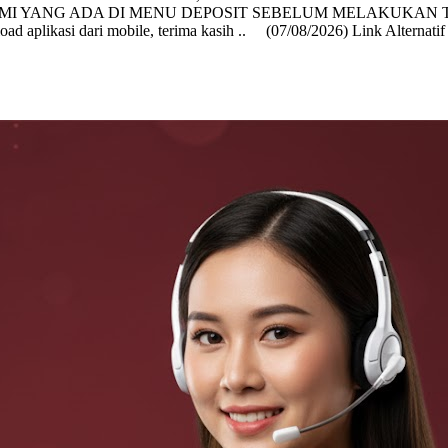
I YANG ADA DI MENU DEPOSIT SEBELUM MELAKUKAN TRA
oad aplikasi dari mobile, terima kasih ..
(07/08/2026)
Link Alternatif