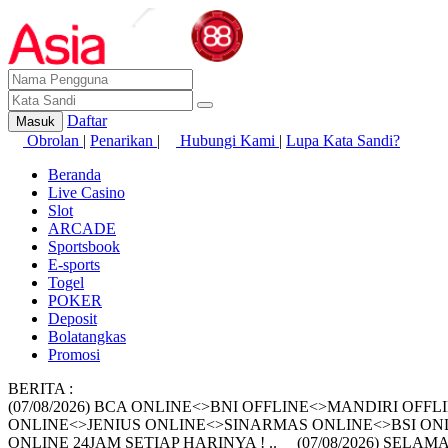
Daftar
Masuk
Obrolan
|
Penarikan
|
Hubungi Kami
|
Lupa Kata Sandi?
Beranda
Live Casino
Slot
ARCADE
Sportsbook
E-sports
Togel
POKER
Deposit
Bolatangkas
Promosi
BERITA :
(07/08/2026)
BCA ONLINE<>BNI OFFLINE<>MANDIRI OFF
ONLINE<>JENIUS ONLINE<>SINARMAS ONLINE<>BSI O
ONLINE 24JAM SETIAP HARINYA ! ..
(07/08/2026)
SELAMAT