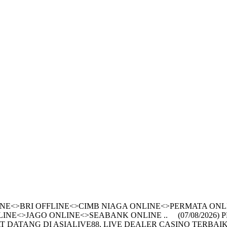
LINE<>BRI OFFLINE<>CIMB NIAGA ONLINE<>PERMATA O
NLINE<>JAGO ONLINE<>SEABANK ONLINE ..
(07/08/2026)
P
 DATANG DI ASIALIVE88, LIVE DEALER CASINO TERBAIK 