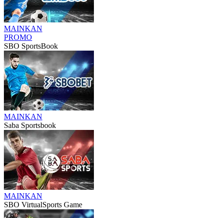
MAINKAN
PROMO
SBO SportsBook
MAINKAN
Saba Sportsbook
MAINKAN
SBO VirtualSports Game