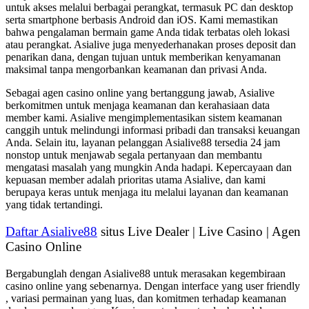
untuk akses melalui berbagai perangkat, termasuk PC dan desktop
serta smartphone berbasis Android dan iOS. Kami memastikan
bahwa pengalaman bermain game Anda tidak terbatas oleh lokasi
atau perangkat. Asialive juga menyederhanakan proses deposit dan
penarikan dana, dengan tujuan untuk memberikan kenyamanan
maksimal tanpa mengorbankan keamanan dan privasi Anda.
Sebagai agen casino online yang bertanggung jawab, Asialive
berkomitmen untuk menjaga keamanan dan kerahasiaan data
member kami. Asialive mengimplementasikan sistem keamanan
canggih untuk melindungi informasi pribadi dan transaksi keuangan
Anda. Selain itu, layanan pelanggan Asialive88 tersedia 24 jam
nonstop untuk menjawab segala pertanyaan dan membantu
mengatasi masalah yang mungkin Anda hadapi. Kepercayaan dan
kepuasan member adalah prioritas utama Asialive, dan kami
berupaya keras untuk menjaga itu melalui layanan dan keamanan
yang tidak tertandingi.
Daftar Asialive88
situs Live Dealer | Live Casino | Agen
Casino Online
Bergabunglah dengan Asialive88 untuk merasakan kegembiraan
casino online yang sebenarnya. Dengan interface yang user friendly
, variasi permainan yang luas, dan komitmen terhadap keamanan