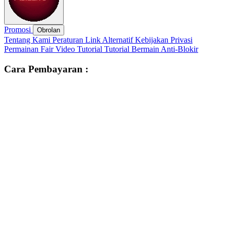
Promosi
Obrolan
Tentang Kami
Peraturan
Link Alternatif
Kebijakan Privasi
Permainan Fair
Video Tutorial
Tutorial Bermain
Anti-Blokir
Cara Pembayaran :