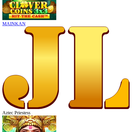
MAINKAN
Aztec Priestess