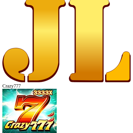
Crazy777