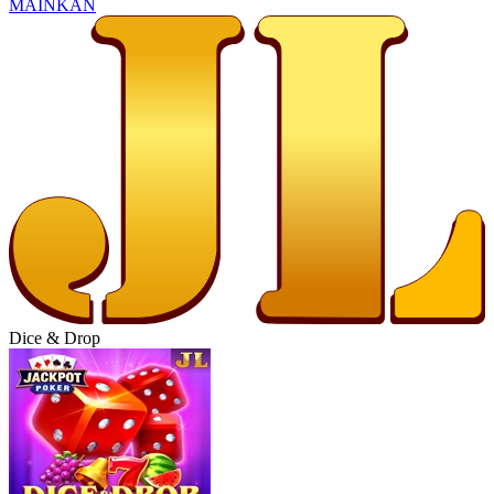
MAINKAN
Dice & Drop