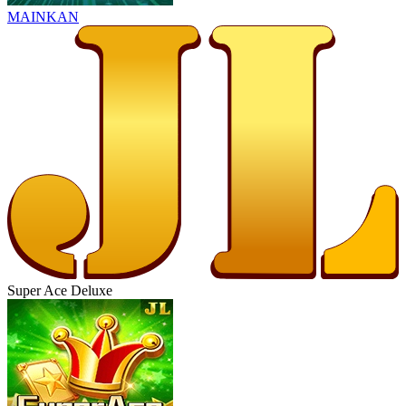
MAINKAN
Super Ace Deluxe