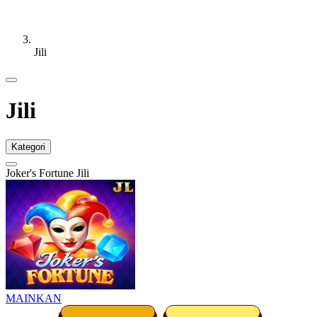
Jili
Jili
Kategori
Joker's Fortune Jili
MAINKAN