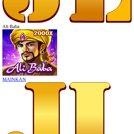
Ali Baba
MAINKAN