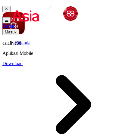
✕
Daftar
Masuk
Beranda
asialive88
Aplikasi Mobile
Download