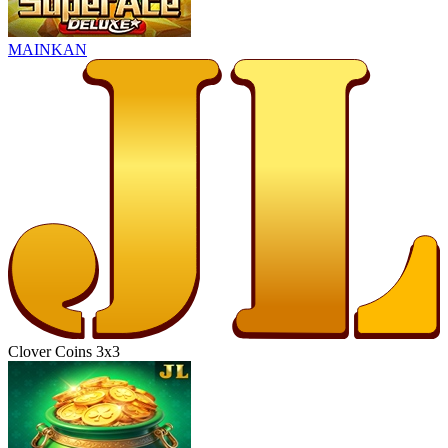
MAINKAN
Clover Coins 3x3