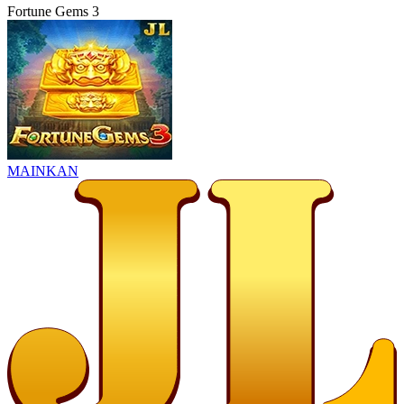
Fortune Gems 3
MAINKAN