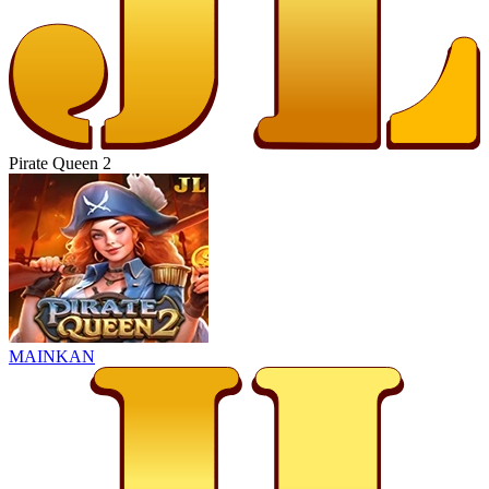
Pirate Queen 2
MAINKAN